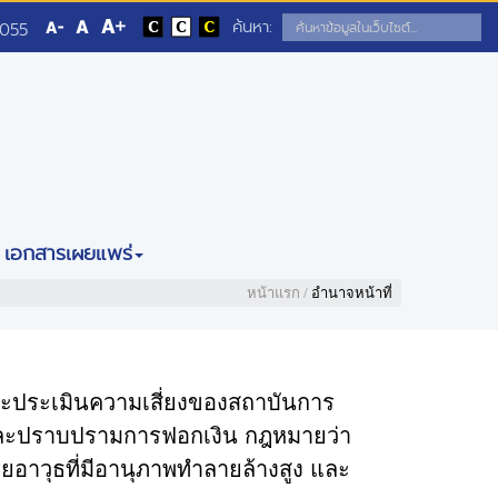
ค้นหา:
5055
เอกสารเผยแพร่
หน้าแรก
/
อำนาจหน้าที่
และประเมินความเสี่ยงของสถาบันการ
นและปราบปรามการฟอกเงิน กฎหมายว่า
าวุธที่มีอานุภาพทำลายล้างสูง และ